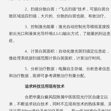
2、扫描分散白斑：“飞点扫描”技术，可据白斑分
散区域追踪扫描，大片的、分散的白斑也能、有效治疗。
3、控制激光能量：激光自动控制光导模组直接投
射出光口和液体光导纤维(LLG)输出方式，了能量的到达患
处。
4、计算白斑面积：自动化微光斑扫描定位患处，
微处理系统据扫描范围计算白斑面积，计算治疗时间。
5、分析治疗数据：电脑自主存储、分析患者信息
和治疗数据，医师可参考调整治疗剂量分配。
追求科技活用现有技术
合肥华夏白癜风院附属中医医院光疗区自建立以
来，不断追求祛白技术，同时不忘现有技术的熟练掌握。
活运用308nm准分子光治疗系统、、新一代308准分子光治