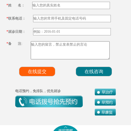
*
姓 名：
*
联系电话：
*
就诊日期：
*
备 注:
电话预约，免排队，优先就诊